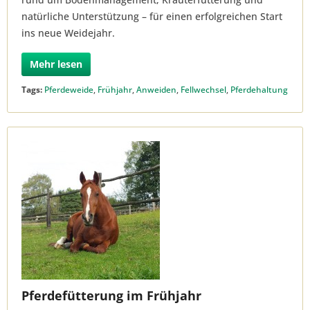
natürliche Unterstützung – für einen erfolgreichen Start
ins neue Weidejahr.
Mehr lesen
Tags:
Pferdeweide
,
Frühjahr
,
Anweiden
,
Fellwechsel
,
Pferdehaltung
Pferdefütterung im Frühjahr