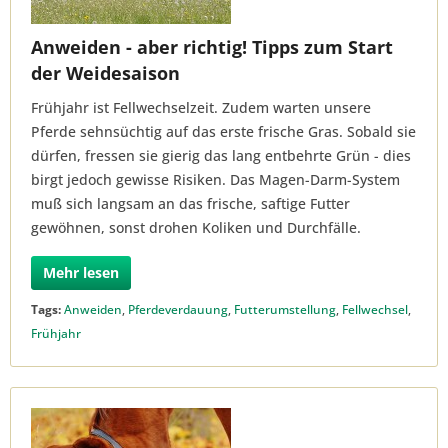
Anweiden - aber richtig! Tipps zum Start
der Weidesaison
Frühjahr ist Fellwechselzeit. Zudem warten unsere
Pferde sehnsüchtig auf das erste frische Gras. Sobald sie
dürfen, fressen sie gierig das lang entbehrte Grün - dies
birgt jedoch gewisse Risiken. Das Magen-Darm-System
muß sich langsam an das frische, saftige Futter
gewöhnen, sonst drohen Koliken und Durchfälle.
Mehr lesen
Tags:
Anweiden
,
Pferdeverdauung
,
Futterumstellung
,
Fellwechsel
,
Frühjahr