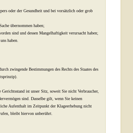
pers oder der Gesundheit und bei vorsätzlich oder grob
er Sache übernommen haben;
orden sind und dessen Mangelhaftigkeit verursacht haben;
 uns haben.
r durch zwingende Bestimmungen des Rechts des Staates des
tsprinzip).
Gerichtsstand ist unser Sitz, soweit Sie nicht Verbraucher,
dervermögen sind. Dasselbe gilt, wenn Sie keinen
iche Aufenthalt im Zeitpunkt der Klageerhebung nicht
ufen, bleibt hiervon unberührt.