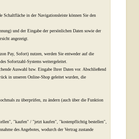
Schaltfläche in der Navigationsleiste können Sie den
chnung)
und der Eingabe der persönlichen Daten sowie der
sicht angezeigt.
zon Pay, Sofort) nutzen, werden Sie entweder auf die
 des Sofortzahl-Systems weitergeleitet.
echende Auswahl bzw. Eingabe Ihrer Daten vor. Abschließend
rück in unseren Online-Shop geleitet wurden, die
nochmals zu überprüfen, zu ändern (auch über die Funktion
len", "kaufen" / "jetzt kaufen", "kostenpflichtig bestellen",
 Annahme des Angebotes, wodurch der Vertrag zustande