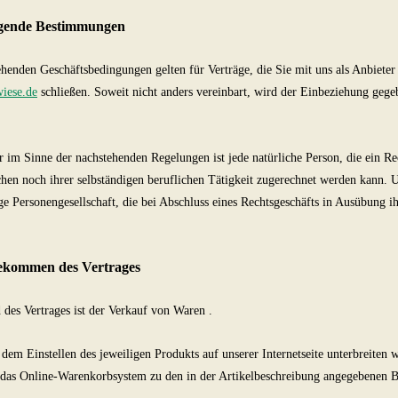
egende Bestimmungen
henden Geschäftsbedingungen gelten für Verträge, die Sie mit uns als Anbiete
iese.de
schließen. Soweit nicht anders vereinbart, wird der Einbeziehung geg
.
 im Sinne der nachstehenden Regelungen ist jede natürliche Person, die ein R
chen noch ihrer selbständigen beruflichen Tätigkeit zugerechnet werden kann. Un
ige Personengesellschaft, die bei Abschluss eines Rechtsgeschäfts in Ausübung i
ekommen des Vertrages
des Vertrages ist der Verkauf von Waren
.
 dem Einstellen des jeweiligen Produkts auf unserer Internetseite unterbreiten
 das Online-Warenkorbsystem zu den in der Artikelbeschreibung angegebenen 