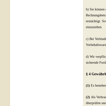
b) Sie können 
Rechnungsbetra
ermächtigt. So
einzuziehen.
c) Bei Verbind
Vorbehaltsware
d) Wir verpflic
sichernde Ford
§ 4 Gewährl
(1)
Es bestehe
(2)
Als Verbrau
überprüfen und