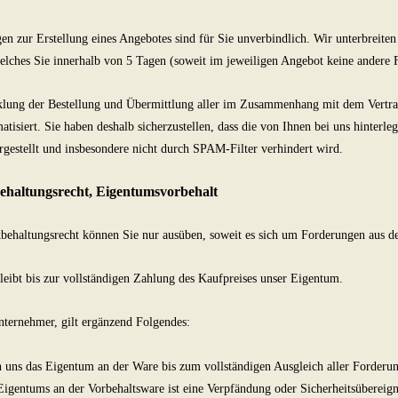
en zur Erstellung eines Angebotes sind für Sie unverbindlich. Wir unterbreiten
elches Sie innerhalb von 5 Tagen (soweit im jeweiligen Angebot keine andere 
ung der Bestellung und Übermittlung aller im Zusammenhang mit dem Vertrags
atisiert. Sie haben deshalb sicherzustellen, dass die von Ihnen bei uns hinterl
ergestellt und insbesondere nicht durch SPAM-Filter verhindert wird.
ehaltungsrecht
, Eigentumsvorbehalt
ehaltungsrecht können Sie nur ausüben, soweit es sich um Forderungen aus de
eibt bis zur vollständigen Zahlung des Kaufpreises unser Eigentum.
ternehmer, gilt ergänzend Folgendes:
n uns das Eigentum an der Ware bis zum vollständigen Ausgleich aller Forderu
igentums an der Vorbehaltsware ist eine Verpfändung oder Sicherheitsübereign