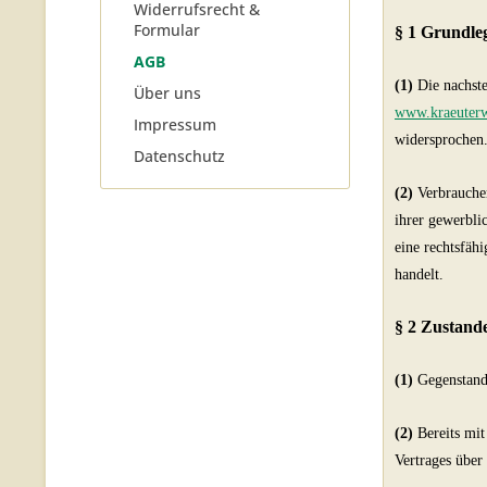
Widerrufsrecht &
Formular
§ 1 Grundl
AGB
(1)
Die nachste
Über uns
www.kraeuterw
Impressum
widersprochen
Datenschutz
(2)
Verbraucher
ihrer gewerbli
eine rechtsfäh
handelt.
§ 2 Zustand
(1)
Gegenstand 
(2)
Bereits mit
Vertrages über