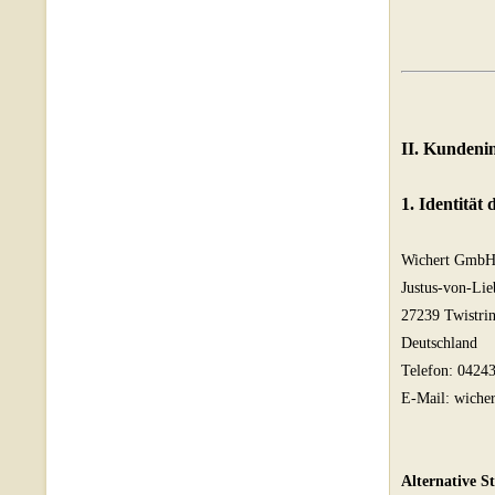
II. Kundeni
1. Identität
Wichert Gmb
Justus-von-Lie
27239 Twistri
Deutschland
Telefon: 0424
E-Mail: wiche
Alternative St