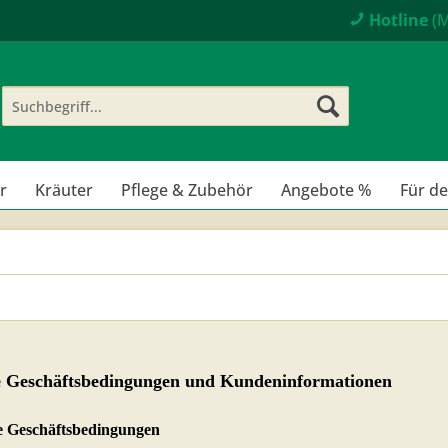
Hotline
(M
r
Kräuter
Pflege & Zubehör
Angebote %
Für d
e Geschäftsbedingungen und Kundeninformationen
ne Geschäftsbedingungen