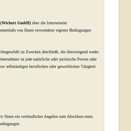
r
(
Wichert GmbH
)
über die Internetseite
ebenenfalls von Ihnen verwendeter eigener Bedingungen
echtsgeschäft zu Zwecken abschließt, die überwiegend weder
ternehmer ist jede natürliche oder juristische Person oder
hrer selbständigen beruflichen oder gewerblichen Tätigkeit
 wir Ihnen ein verbindliches Angebot zum Abschluss eines
Bedingungen.