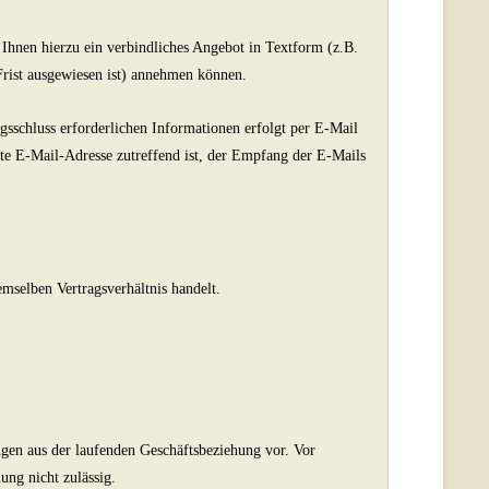
 Ihnen hierzu ein verbindliches Angebot in Textform (z.B.
Frist ausgewiesen ist) annehmen können.
schluss erforderlichen Informationen erfolgt per E-Mail
egte E-Mail-Adresse zutreffend ist, der Empfang der E-Mails
mselben Vertragsverhältnis handelt.
ngen aus der laufenden Geschäftsbeziehung vor. Vor
ung nicht zulässig.