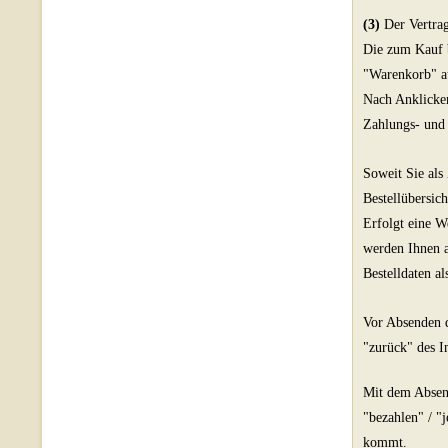
(3)
Der Vertrag
Die zum Kauf b
"Warenkorb" a
Nach Anklicken
Zahlungs- und 
Soweit Sie als
Bestellübersich
Erfolgt eine W
werden Ihnen a
Bestelldaten al
Vor Absenden d
"zurück" des I
Mit dem Absende
"bezahlen" / "
kommt.