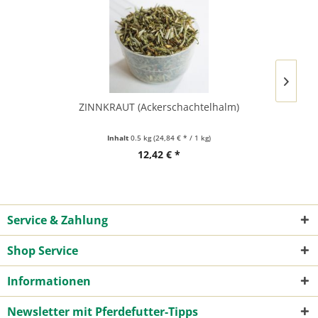
ZINNKRAUT (Ackerschachtelhalm)
Inhalt
0.5 kg
(24,84 € * / 1 kg)
Weitere Größen erhältlich!
12,42 € *
Service & Zahlung
Shop Service
Informationen
Newsletter mit Pferdefutter-Tipps