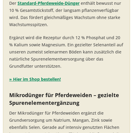
Der
Standard-Pferdeweide-Dünger
enthält bewusst nur
10 % Gesamtstickstoff, der langsam pflanzenverfügbar
wird. Das fördert gleichmäßiges Wachstum ohne starke
Wachstumsspitzen.
Ergänzt wird die Rezeptur durch 12 % Phosphat und 20
% Kalium sowie Magnesium. Ein gezielter Selenanteil auf
unseren zumeist selenarmen Böden kann zusätzlich die
natürliche Spurenelementversorgung über das
Grundfutter unterstützen.
» Hier im Shop bestellen!
Mikrodünger für Pferdeweiden – gezielte
Spurenelementergänzung
Der Mikrodünger für Pferdeweiden ergänzt die
Grundversorgung um Natrium, Mangan, Zink sowie
ebenfalls Selen. Gerade auf intensiv genutzten Flächen