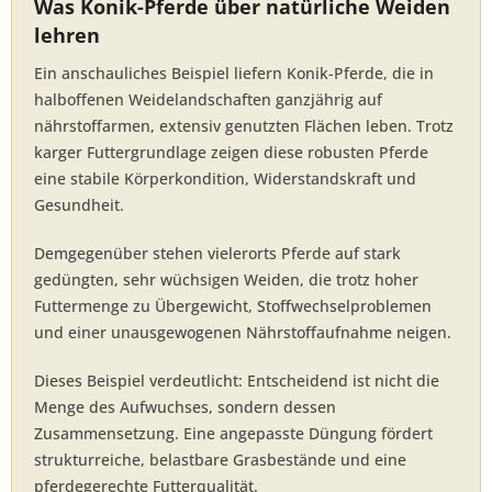
Was Konik-Pferde über natürliche Weiden
lehren
Ein anschauliches Beispiel liefern Konik-Pferde, die in
halboffenen Weidelandschaften ganzjährig auf
nährstoffarmen, extensiv genutzten Flächen leben. Trotz
karger Futtergrundlage zeigen diese robusten Pferde
eine stabile Körperkondition, Widerstandskraft und
Gesundheit.
Demgegenüber stehen vielerorts Pferde auf stark
gedüngten, sehr wüchsigen Weiden, die trotz hoher
Futtermenge zu Übergewicht, Stoffwechselproblemen
und einer unausgewogenen Nährstoffaufnahme neigen.
Dieses Beispiel verdeutlicht: Entscheidend ist nicht die
Menge des Aufwuchses, sondern dessen
Zusammensetzung. Eine angepasste Düngung fördert
strukturreiche, belastbare Grasbestände und eine
pferdegerechte Futterqualität.