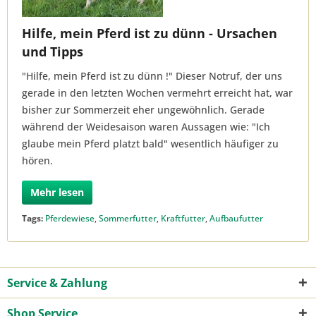
Hilfe, mein Pferd ist zu dünn - Ursachen
und Tipps
"Hilfe, mein Pferd ist zu dünn !" Dieser Notruf, der uns
gerade in den letzten Wochen vermehrt erreicht hat, war
bisher zur Sommerzeit eher ungewöhnlich. Gerade
während der Weidesaison waren Aussagen wie: "Ich
glaube mein Pferd platzt bald" wesentlich häufiger zu
hören.
Mehr lesen
Tags:
Pferdewiese
,
Sommerfutter
,
Kraftfutter
,
Aufbaufutter
Service & Zahlung
Shop Service