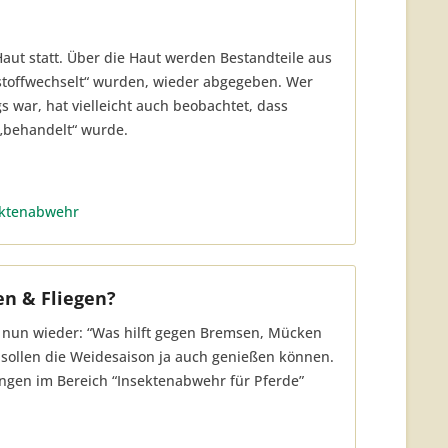
Haut statt. Über die Haut werden Bestandteile aus
stoffwechselt“ wurden, wieder abgegeben. Wer
war, hat vielleicht auch beobachtet, dass
„behandelt“ wurde.
ektenabwehr
n & Fliegen?
er nun wieder: “Was hilft gegen Bremsen, Mücken
sollen die Weidesaison ja auch genießen können.
ngen im Bereich “Insektenabwehr für Pferde”