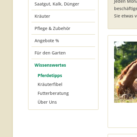
Jeden Mona
Saatgut, Kalk, Dünger
beschäftig
Sie etwas 
Kräuter
Pflege & Zubehör
Angebote %
Für den Garten
Wissenswertes
Pferdetipps
Kräuterfibel
Futterberatung
Über Uns