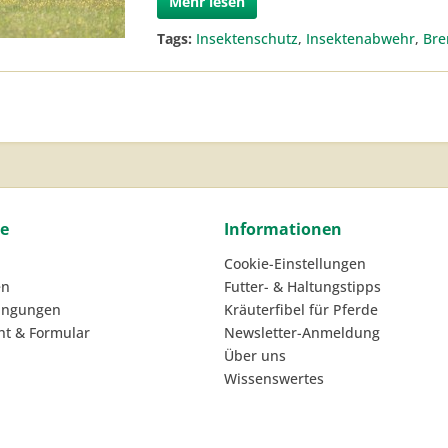
Mehr lesen
Tags:
Insektenschutz
,
Insektenabwehr
,
Bre
ce
Informationen
Cookie-Einstellungen
en
Futter- & Haltungstipps
ingungen
Kräuterfibel für Pferde
ht & Formular
Newsletter-Anmeldung
Über uns
Wissenswertes