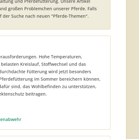
ltung und Pferdefütterung. Unsere Artikel
 und großen Problemchen unserer Pferde. Falls
uf der Suche nach neuen "Pferde-Themen".
Herausforderungen. Hohe Temperaturen,
belasten Kreislauf, Stoffwechsel und das
durchdachte Fütterung wird jetzt besonders
 Pferdefütterung im Sommer bereichern können,
dafür sind, das Wohlbefinden zu unterstützen,
ektenschutz beitragen.
tenabwehr