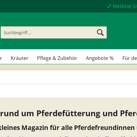
Hotline
(M
r
Kräuter
Pflege & Zubehör
Angebote %
Für d
 rund um Pferdefütterung und Pfe
leines Magazin für alle Pferdefreundinnen