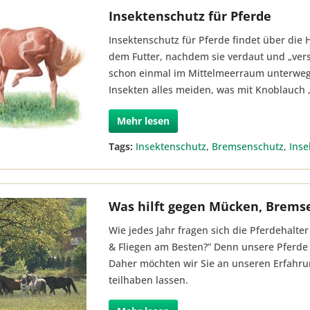
Insektenschutz für Pferde
Insektenschutz für Pferde findet über die 
dem Futter, nachdem sie verdaut und „ver
schon einmal im Mittelmeerraum unterwegs 
Insekten alles meiden, was mit Knoblauch 
Mehr lesen
Tags:
Insektenschutz
,
Bremsenschutz
,
Ins
Was hilft gegen Mücken, Bremse
Wie jedes Jahr fragen sich die Pferdehalt
& Fliegen am Besten?” Denn unsere Pferde 
Daher möchten wir Sie an unseren Erfahru
teilhaben lassen.